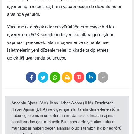
işyerleri için resen araştırma yapabileceği de düzenlemeler
arasında yer aldı.
Yönetmelik değişikliklerinin yürürlüğe girmesiyle birlikte
işverenlerin SGK süreçlerinde yeni kurallara göre işlem
yapması gerekecek. Mali müşavirler ve uzmanlar ise
işletmelerin yeni düzenlemeleri dikkatle takip etmesi
gerektiği uyarısında bulunuyor.
Anadolu Ajansı (AA), İhlas Haber Ajansı (İHA), Demirören
Haber Ajansı (DHA) ve diğer ajanslar tarafından eklenen tüm
haberler, sitemizin editörlerinin müdahalesi olmadan ajans
kanallarından çekilmektedir. Bu haberlerde yer alan hukuki
muhataplar haberi geçen ajanslar olup sitemizin hiç bir editörü
sorumlu tutulamaz...