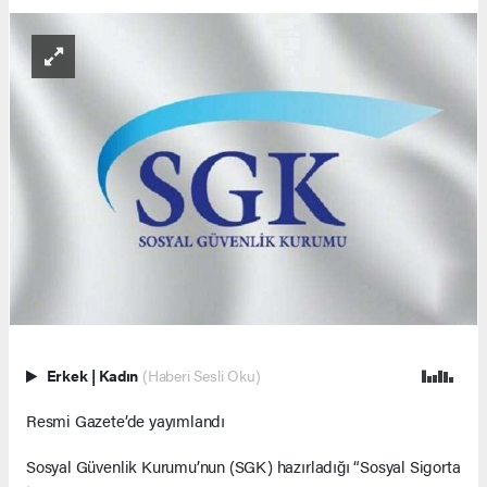
Erkek
|
Kadın
(Haberi Sesli Oku)
Resmi Gazete’de yayımlandı
Sosyal Güvenlik Kurumu’nun (SGK) hazırladığı “Sosyal Sigorta