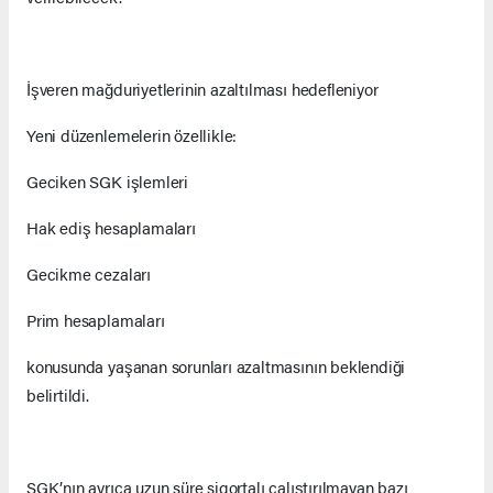
İşveren mağduriyetlerinin azaltılması hedefleniyor
Yeni düzenlemelerin özellikle:
Geciken SGK işlemleri
Hak ediş hesaplamaları
Gecikme cezaları
Prim hesaplamaları
konusunda yaşanan sorunları azaltmasının beklendiği
belirtildi.
SGK’nın ayrıca uzun süre sigortalı çalıştırılmayan bazı