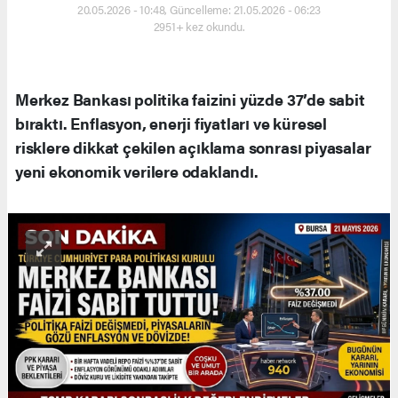
20.05.2026 - 10:48, Güncelleme: 21.05.2026 - 06:23
2951+ kez okundu.
Merkez Bankası politika faizini yüzde 37’de sabit
bıraktı. Enflasyon, enerji fiyatları ve küresel
risklere dikkat çekilen açıklama sonrası piyasalar
yeni ekonomik verilere odaklandı.