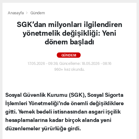
Anasayfa
Gündem
SGK’dan milyonları ilgilendiren
yönetmelik değişikliği: Yeni
dönem başladı
GÜNDEM
17.05.2026 - 09:39, Güncelleme: 18.05.2026 - 08:16
960+ kez okundu.
Sosyal Güvenlik Kurumu (SGK), Sosyal Sigorta
İşlemleri Yönetmeliği’nde önemli değişikliklere
gitti. Yemek bedeli istisnasından asgari işçilik
hesaplamalarına kadar birçok alanda yeni
düzenlemeler yürürlüğe girdi.