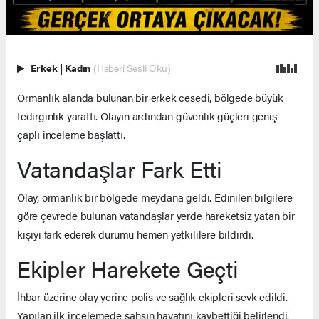
Erkek
|
Kadın
(Haberi Sesli Oku)
Ormanlık alanda bulunan bir erkek cesedi, bölgede büyük
tedirginlik yarattı. Olayın ardından güvenlik güçleri geniş
çaplı inceleme başlattı.
Vatandaşlar Fark Etti
Olay, ormanlık bir bölgede meydana geldi. Edinilen bilgilere
göre çevrede bulunan vatandaşlar yerde hareketsiz yatan bir
kişiyi fark ederek durumu hemen yetkililere bildirdi.
Ekipler Harekete Geçti
İhbar üzerine olay yerine polis ve sağlık ekipleri sevk edildi.
Yapılan ilk incelemede şahsın hayatını kaybettiği belirlendi.