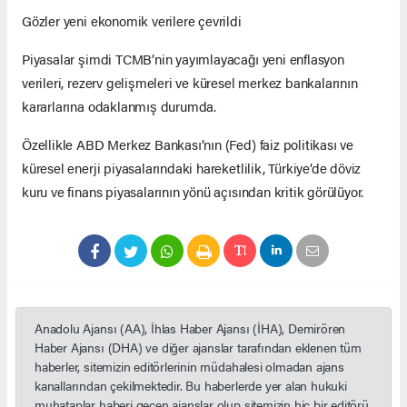
Gözler yeni ekonomik verilere çevrildi
Piyasalar şimdi TCMB’nin yayımlayacağı yeni enflasyon
verileri, rezerv gelişmeleri ve küresel merkez bankalarının
kararlarına odaklanmış durumda.
Özellikle ABD Merkez Bankası’nın (Fed) faiz politikası ve
küresel enerji piyasalarındaki hareketlilik, Türkiye’de döviz
kuru ve finans piyasalarının yönü açısından kritik görülüyor.
Anadolu Ajansı (AA), İhlas Haber Ajansı (İHA), Demirören
Haber Ajansı (DHA) ve diğer ajanslar tarafından eklenen tüm
haberler, sitemizin editörlerinin müdahalesi olmadan ajans
kanallarından çekilmektedir. Bu haberlerde yer alan hukuki
muhataplar haberi geçen ajanslar olup sitemizin hiç bir editörü