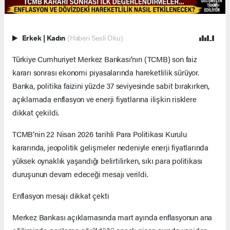
Erkek
|
Kadın
(Haberi Sesli Oku)
Türkiye Cumhuriyet Merkez Bankası’nın (TCMB) son faiz
kararı sonrası ekonomi piyasalarında hareketlilik sürüyor.
Banka, politika faizini yüzde 37 seviyesinde sabit bırakırken,
açıklamada enflasyon ve enerji fiyatlarına ilişkin risklere
dikkat çekildi.
TCMB’nin 22 Nisan 2026 tarihli Para Politikası Kurulu
kararında, jeopolitik gelişmeler nedeniyle enerji fiyatlarında
yüksek oynaklık yaşandığı belirtilirken, sıkı para politikası
duruşunun devam edeceği mesajı verildi.
Enflasyon mesajı dikkat çekti
Merkez Bankası açıklamasında mart ayında enflasyonun ana