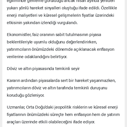
eğiliminde gerileme görüldüğü ancak nisan ayında yeniden
yukarı yönlü hareket sinyalleri oluştuğu ifade edildi. Özellikle
enerji maliyetleri ve küresel gelişmelerin fiyatlar üzerindeki
etkisinin yakından izlendiği vurgulandı.
Ekonomistler, faiz oranının sabit tutulmasının piyasa
beklentileriyle uyumlu olduğunu değerlendirirken,
yatırımcıların önümüzdeki dönemde açıklanacak enflasyon
verilerine odaklandığını belirtiyor.
Döviz ve altın piyasasında temkinli seyir
Kararın ardından piyasalarda sert bir hareket yaşanmazken,
yatırımcıların döviz ve altın tarafında temkinli duruşunu
koruduğu gözleniyor.
Uzmanlar, Orta Doğu’daki jeopolitik risklerin ve küresel enerji
fiyatlarının önümüzdeki süreçte hem enflasyon hem de yatırım
araçları üzerinde etkili olabileceğini ifade ediyor.