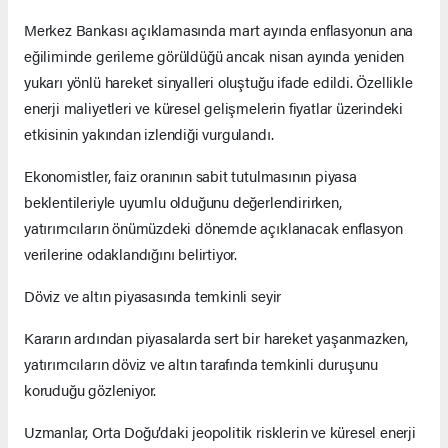
Merkez Bankası açıklamasında mart ayında enflasyonun ana
eğiliminde gerileme görüldüğü ancak nisan ayında yeniden
yukarı yönlü hareket sinyalleri oluştuğu ifade edildi. Özellikle
enerji maliyetleri ve küresel gelişmelerin fiyatlar üzerindeki
etkisinin yakından izlendiği vurgulandı.
Ekonomistler, faiz oranının sabit tutulmasının piyasa
beklentileriyle uyumlu olduğunu değerlendirirken,
yatırımcıların önümüzdeki dönemde açıklanacak enflasyon
verilerine odaklandığını belirtiyor.
Döviz ve altın piyasasında temkinli seyir
Kararın ardından piyasalarda sert bir hareket yaşanmazken,
yatırımcıların döviz ve altın tarafında temkinli duruşunu
koruduğu gözleniyor.
Uzmanlar, Orta Doğu’daki jeopolitik risklerin ve küresel enerji