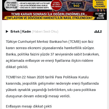
Erkek
|
Kadın
(Haberi Sesli Oku)
Türkiye Cumhuriyet Merkez Bankası’nın (TCMB) son faiz
kararı sonrası ekonomi piyasalarında hareketlilik sürüyor.
Banka, politika faizini yüzde 37 seviyesinde sabit bırakırken,
açıklamada enflasyon ve enerji fiyatlarına ilişkin risklere
dikkat çekildi.
TCMB’nin 22 Nisan 2026 tarihli Para Politikası Kurulu
kararında, jeopolitik gelişmeler nedeniyle enerji fiyatlarında
yüksek oynaklık yaşandığı belirtilirken, sıkı para politikası
duruşunun devam edeceği mesajı verildi.
Enflasyon mesajı dikkat çekti