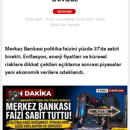
EKONOMI
20.05.2026 - 10:48, Güncelleme: 21.05.2026 - 06:23
2958+ kez okundu.
Merkez Bankası politika faizini yüzde 37’de sabit
bıraktı. Enflasyon, enerji fiyatları ve küresel
risklere dikkat çekilen açıklama sonrası piyasalar
yeni ekonomik verilere odaklandı.