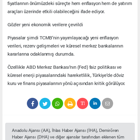
fiyatlarının önümüzdeki süreçte hem enflasyon hem de yatırım
araçları üzerinde etkili olabileceğini ifade ediyor.
Gözler yeni ekonomik verilere çevrildi
Piyasalar şimdi TCMB’nin yayımlayacağı yeni enflasyon
verileri, rezerv gelişmeleri ve küresel merkez bankalarının
kararlarına odaklanmış durumda.
Özellikle ABD Merkez Bankası’nın (Fed) faiz politikası ve
küresel enerji piyasalarındaki hareketlilik, Türkiye’de döviz
kuru ve finans piyasalarının yönü açısından kritik görülüyor.
Anadolu Ajansı (AA), İhlas Haber Ajansı (İHA), Demirören
Haber Ajansı (DHA) ve diğer ajanslar tarafından eklenen tüm