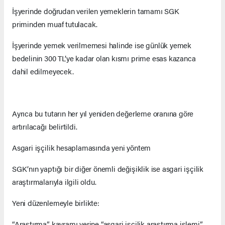
İşyerinde doğrudan verilen yemeklerin tamamı SGK
priminden muaf tutulacak.
İşyerinde yemek verilmemesi halinde ise günlük yemek
bedelinin 300 TL’ye kadar olan kısmı prime esas kazanca
dahil edilmeyecek.
Ayrıca bu tutarın her yıl yeniden değerleme oranına göre
artırılacağı belirtildi.
Asgari işçilik hesaplamasında yeni yöntem
SGK’nın yaptığı bir diğer önemli değişiklik ise asgari işçilik
araştırmalarıyla ilgili oldu.
Yeni düzenlemeyle birlikte:
“Araştırma” kavramı yerine “asgari işçilik araştırma işlemi”