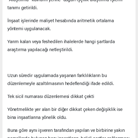
tanımı getirildi.
İnşaat işlerinde maliyet hesabında aritmetik ortalama
yöntemi uygulanacak.
Yarım kalan veya feshedilen ihalelerde hangi şartlarda
araştırma yapılacağı netleştirildi.
Uzun süredir uygulamada yaşanan farklılıkların bu
düzenlemeyle azaltılmasının hedeflendiği ifade edildi.
Tek sicil numarası düzenlemesi dikkat çekti
Yönetmelikte yer alan bir diğer dikkat çeken değişiklik ise
bina inşaatlarına yönelik oldu.
Buna göre aynı işveren tarafından yapılan ve birbirine yakın
parsellerde bulunan bazı inşaatların, belirli şartlar sağlanması