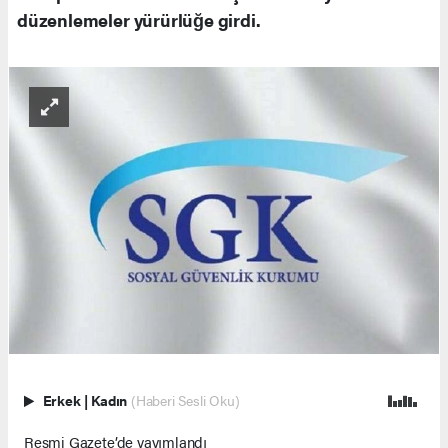
düzenlemeler yürürlüğe girdi.
Erkek
|
Kadın
(Haberi Sesli Oku)
Resmi Gazete’de yayımlandı