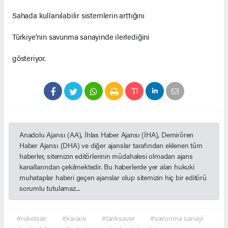
Sahada kullanılabilir sistemlerin arttığını
Türkiye’nin savunma sanayinde ilerlediğini
gösteriyor.
Anadolu Ajansı (AA), İhlas Haber Ajansı (İHA), Demirören
Haber Ajansı (DHA) ve diğer ajanslar tarafından eklenen tüm
haberler, sitemizin editörlerinin müdahalesi olmadan ajans
kanallarından çekilmektedir. Bu haberlerde yer alan hukuki
muhataplar haberi geçen ajanslar olup sitemizin hiç bir editörü
sorumlu tutulamaz...
#roketsan
#karaok
#tanksavar
#savunma sanayi