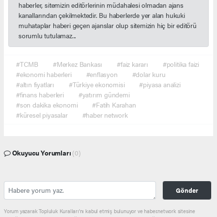
haberler, sitemizin editörlerinin müdahalesi olmadan ajans
kanallarından çekilmektedir. Bu haberlerde yer alan hukuki
muhataplar haberi geçen ajanslar olup sitemizin hiç bir editörü
sorumlu tutulamaz...
#TCMB
#Merkez Bankası
#faiz kararı
#politika faizi
#ekonomi haberleri
#enflasyon
#dolar kuru
#altın fiyatları
#Türkiye ekonomisi
#piyasa analizi
#finans haberleri
#yatırım gündemi
#son dakika ekonomi
#Fatih Karahan
#küresel piyasalar
#haber network
Okuyucu Yorumları
(0)
Gönder
Yorum yazarak Topluluk Kuralları’nı kabul etmiş bulunuyor ve haber.network sitesine