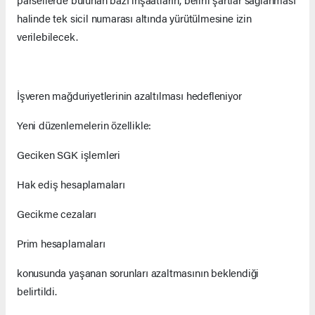
halinde tek sicil numarası altında yürütülmesine izin
verilebilecek.
İşveren mağduriyetlerinin azaltılması hedefleniyor
Yeni düzenlemelerin özellikle:
Geciken SGK işlemleri
Hak ediş hesaplamaları
Gecikme cezaları
Prim hesaplamaları
konusunda yaşanan sorunları azaltmasının beklendiği
belirtildi.