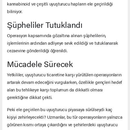
kannabinoid ve çeşitli uyuşturucu hapların ele geçirildiği
biliniyor.
Şüpheliler Tutuklandı
Operasyon kapsamında gözaltına alınan şüphelilerin,
işlemlerinin ardından adliyeye sevk edildiği ve tutuklanarak
cezaevine gönderildiği öğrenildi.
Mücadele Sürecek
Yetkililer, uyuşturucu ticaretine karşı yürütülen operasyonların
artarak devam edeceğini vurgularken, özellikle gençleri hedef
alan bu tehlikeye karşı toplumun da dikkatli olması
gerektiğine dikkat çekti.
Peki ele geçirilen bu uyuşturucu piyasaya sürülseydi kaç
kişiyi zehirleyecekti? Uzmanlar, bu tür operasyonların yalnızca
görünen kısmı ortaya çıkardığını ve şehirlerdeki uyuşturucu