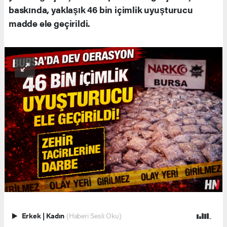
baskında, yaklaşık 46 bin içimlik uyuşturucu
madde ele geçirildi.
Erkek
|
Kadın
(Haberi Sesli Oku)