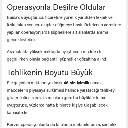
Operasyonla Deşifre Oldular
Bursa’da uyuşturucu ticaretine yönelik yürütülen teknik ve
fiziki takip sonucu ekipler düğmeye bastı. Belirlenen adreslere
yapılan operasyonlarda şüphelilere ait alanlarda arama
gerçekleştirildi.
Aramalarda yüksek miktarda uyuşturucu madde ele
geçirilirken, olayla bağlantılı şüpheliler gözaltına alındı.
Tehlikenin Boyutu Büyük
Ele geçirilen miktarın yaklaşık
46 bin içimlik
olması,
maddelerin piyasaya sürülmesi halinde yaratacağı tehlikeyi
gözler önüne serdi. Uzmanlara göre bu büyüklükte bir
uyuşturucu, yüzlerce hatta binlerce kişiye ulaşabilecek
kapasitede.
Benzer operasyonlarda da kilolarca metamfetamin, sentetik