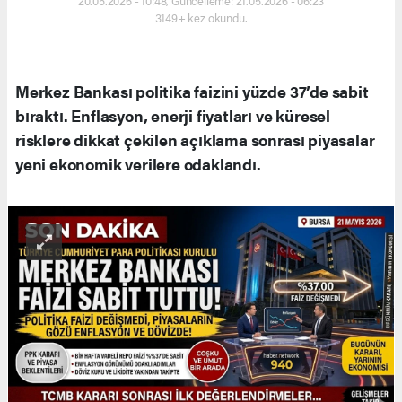
20.05.2026 - 10:48, Güncelleme: 21.05.2026 - 06:23
3149+ kez okundu.
Merkez Bankası politika faizini yüzde 37’de sabit
bıraktı. Enflasyon, enerji fiyatları ve küresel
risklere dikkat çekilen açıklama sonrası piyasalar
yeni ekonomik verilere odaklandı.