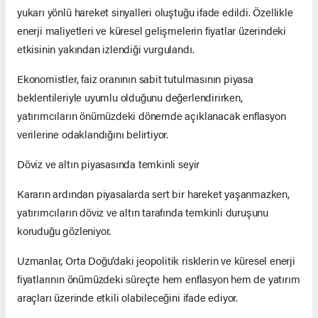
yukarı yönlü hareket sinyalleri oluştuğu ifade edildi. Özellikle
enerji maliyetleri ve küresel gelişmelerin fiyatlar üzerindeki
etkisinin yakından izlendiği vurgulandı.
Ekonomistler, faiz oranının sabit tutulmasının piyasa
beklentileriyle uyumlu olduğunu değerlendirirken,
yatırımcıların önümüzdeki dönemde açıklanacak enflasyon
verilerine odaklandığını belirtiyor.
Döviz ve altın piyasasında temkinli seyir
Kararın ardından piyasalarda sert bir hareket yaşanmazken,
yatırımcıların döviz ve altın tarafında temkinli duruşunu
koruduğu gözleniyor.
Uzmanlar, Orta Doğu’daki jeopolitik risklerin ve küresel enerji
fiyatlarının önümüzdeki süreçte hem enflasyon hem de yatırım
araçları üzerinde etkili olabileceğini ifade ediyor.