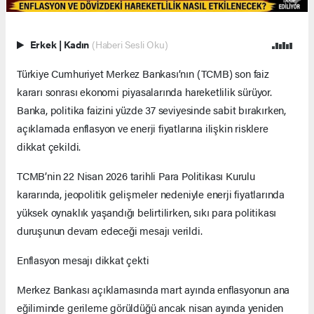
Erkek
|
Kadın
(Haberi Sesli Oku)
Türkiye Cumhuriyet Merkez Bankası’nın (TCMB) son faiz
kararı sonrası ekonomi piyasalarında hareketlilik sürüyor.
Banka, politika faizini yüzde 37 seviyesinde sabit bırakırken,
açıklamada enflasyon ve enerji fiyatlarına ilişkin risklere
dikkat çekildi.
TCMB’nin 22 Nisan 2026 tarihli Para Politikası Kurulu
kararında, jeopolitik gelişmeler nedeniyle enerji fiyatlarında
yüksek oynaklık yaşandığı belirtilirken, sıkı para politikası
duruşunun devam edeceği mesajı verildi.
Enflasyon mesajı dikkat çekti
Merkez Bankası açıklamasında mart ayında enflasyonun ana
eğiliminde gerileme görüldüğü ancak nisan ayında yeniden