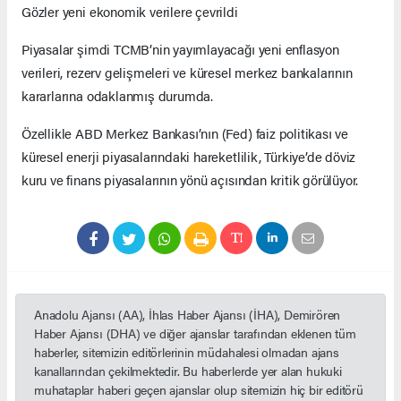
Gözler yeni ekonomik verilere çevrildi
Piyasalar şimdi TCMB’nin yayımlayacağı yeni enflasyon
verileri, rezerv gelişmeleri ve küresel merkez bankalarının
kararlarına odaklanmış durumda.
Özellikle ABD Merkez Bankası’nın (Fed) faiz politikası ve
küresel enerji piyasalarındaki hareketlilik, Türkiye’de döviz
kuru ve finans piyasalarının yönü açısından kritik görülüyor.
Anadolu Ajansı (AA), İhlas Haber Ajansı (İHA), Demirören
Haber Ajansı (DHA) ve diğer ajanslar tarafından eklenen tüm
haberler, sitemizin editörlerinin müdahalesi olmadan ajans
kanallarından çekilmektedir. Bu haberlerde yer alan hukuki
muhataplar haberi geçen ajanslar olup sitemizin hiç bir editörü