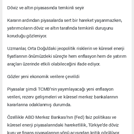
Döviz ve altın piyasasında temkinli seyir
Kararın ardından piyasalarda sert bir hareket yaşanmazken,
yatırımcıların döviz ve altın tarafında temkinli duruşunu
koruduğu gözleniyor.
Uzmanlar, Orta Doğu’daki jeopolitik risklerin ve küresel enerji
fiyatlarının önümüzdeki süreçte hem enflasyon hem de yatırım
araçları üzerinde etkili olabileceğini ifade ediyor.
Gözler yeni ekonomik verilere çevrildi
Piyasalar şimdi TCMB’nin yayımlayacağı yeni enflasyon
verileri, rezerv gelişmeleri ve küresel merkez bankalarının
kararlarına odaklanmış durumda.
Özellikle ABD Merkez Bankası’nın (Fed) faiz politikası ve
küresel enerji piyasalarındaki hareketlilik, Türkiye’de döviz
kuru ve finans piyasalarının yönü açısından kritik görülüyor.