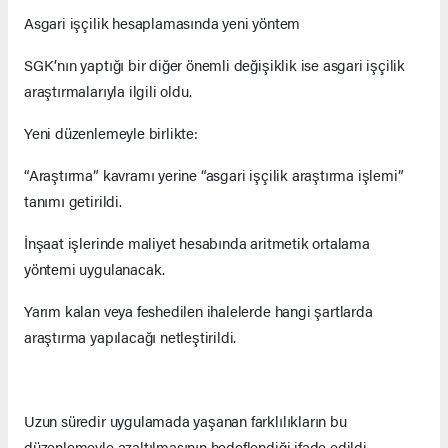
Asgari işçilik hesaplamasında yeni yöntem
SGK’nın yaptığı bir diğer önemli değişiklik ise asgari işçilik
araştırmalarıyla ilgili oldu.
Yeni düzenlemeyle birlikte:
“Araştırma” kavramı yerine “asgari işçilik araştırma işlemi”
tanımı getirildi.
İnşaat işlerinde maliyet hesabında aritmetik ortalama
yöntemi uygulanacak.
Yarım kalan veya feshedilen ihalelerde hangi şartlarda
araştırma yapılacağı netleştirildi.
Uzun süredir uygulamada yaşanan farklılıkların bu
düzenlemeyle azaltılmasının hedeflendiği ifade edildi.