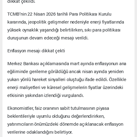
dikkat çekildi.
TCMB’nin 22 Nisan 2026 tarihli Para Politikası Kurulu
kararında, jeopolitik gelişmeler nedeniyle enerji fiyatlarında
yüksek oynaklık yaşandığı belirtilirken, sıkı para politikası
duruşunun devam edeceği mesajı verildi.
Enflasyon mesajı dikkat çekti
Merkez Bankası açıklamasında mart ayında enflasyonun ana
eğiliminde gerileme görüldüğü ancak nisan ayında yeniden
yukarı yönlü hareket sinyalleri oluştuğu ifade edildi. Özellikle
enerji maliyetleri ve küresel gelişmelerin fiyatlar üzerindeki
etkisinin yakından izlendiği vurgulandı.
Ekonomistler, faiz oranının sabit tutulmasının piyasa
beklentileriyle uyumlu olduğunu değerlendirirken,
yatırımcıların önümüzdeki dönemde açıklanacak enflasyon
verilerine odaklandığını belirtiyor.