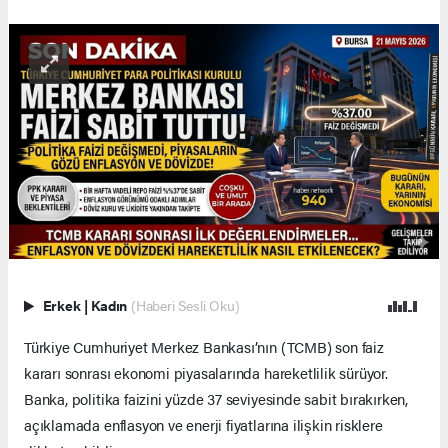
Erkek
|
Kadın
(Haberi Sesli Oku)
Türkiye Cumhuriyet Merkez Bankası’nın (TCMB) son faiz
kararı sonrası ekonomi piyasalarında hareketlilik sürüyor.
Banka, politika faizini yüzde 37 seviyesinde sabit bırakırken,
açıklamada enflasyon ve enerji fiyatlarına ilişkin risklere