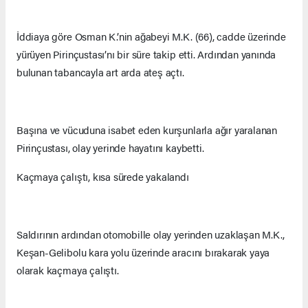
İddiaya göre Osman K.’nin ağabeyi M.K. (66), cadde üzerinde
yürüyen Pirinçustası’nı bir süre takip etti. Ardından yanında
bulunan tabancayla art arda ateş açtı.
Başına ve vücuduna isabet eden kurşunlarla ağır yaralanan
Pirinçustası, olay yerinde hayatını kaybetti.
Kaçmaya çalıştı, kısa sürede yakalandı
Saldırının ardından otomobille olay yerinden uzaklaşan M.K.,
Keşan-Gelibolu kara yolu üzerinde aracını bırakarak yaya
olarak kaçmaya çalıştı.