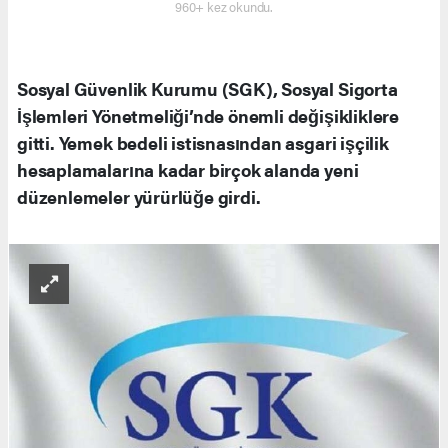
960+ kez okundu.
Sosyal Güvenlik Kurumu (SGK), Sosyal Sigorta
İşlemleri Yönetmeliği’nde önemli değişikliklere
gitti. Yemek bedeli istisnasından asgari işçilik
hesaplamalarına kadar birçok alanda yeni
düzenlemeler yürürlüğe girdi.