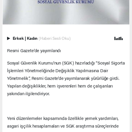
Erkek
|
Kadın
(Haberi Sesli Oku)
Resmi Gazete’de yayımlandı
Sosyal Güvenlik Kurumu’nun (SGK) hazırladığı “Sosyal Sigorta
İşlemleri Yönetmeliğinde Değişiklik Yapılmasına Dair
Yönetmelik”, Resmi Gazete’de yayımlanarak yürürlüğe girdi.
Yapılan değişiklikler, hem işverenleri hem de çalışanları
yakından ilgilendiriyor.
Yeni düzenlemeler kapsamında özellikle yemek yardımları,
asgari işçilik hesaplamaları ve SGK araştırma süreçlerinde