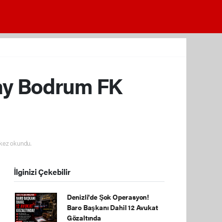
pay Bodrum FK
kez okundu.
İlginizi Çekebilir
Denizli'de Şok Operasyon!
Baro Başkanı Dahil 12 Avukat
Gözaltında