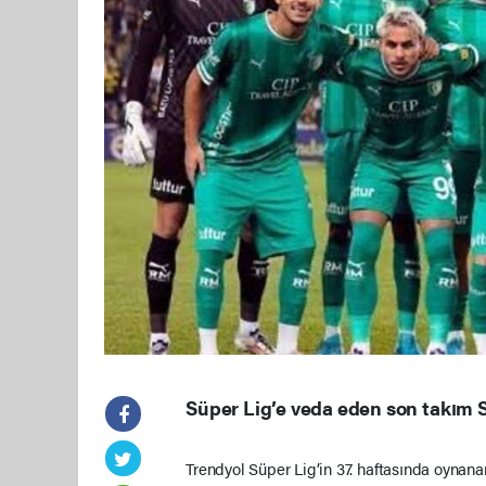
Süper Lig’e veda eden son takım
Trendyol Süper Lig’in 37. haftasında oynan