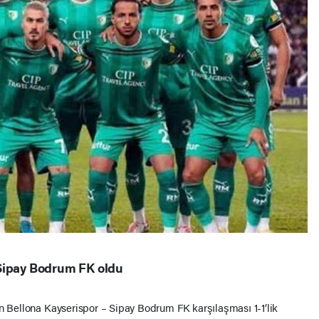
 Sipay Bodrum FK oldu
an Bellona Kayserispor – Sipay Bodrum FK karşılaşması 1-1’lik