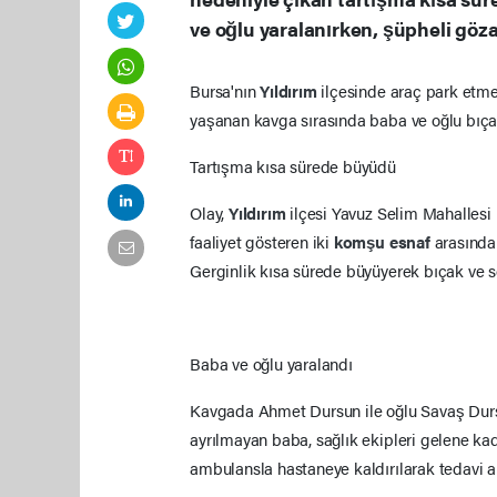
ve oğlu yaralanırken, şüpheli gözal
Bursa'nın
Yıldırım
ilçesinde araç park etme
yaşanan kavga sırasında baba ve oğlu bıçak
Tartışma kısa sürede büyüdü
Olay,
Yıldırım
ilçesi Yavuz Selim Mahallesi
faaliyet gösteren iki
komşu esnaf
arasında
Gerginlik kısa sürede büyüyerek bıçak ve s
Baba ve oğlu yaralandı
Kavgada Ahmet Dursun ile oğlu Savaş Dursu
ayrılmayan baba, sağlık ekipleri gelene ka
ambulansla hastaneye kaldırılarak tedavi al