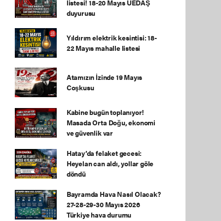
listesi! 18-20 Mayıs UEDAŞ
duyurusu
Yıldırım elektrik kesintisi: 18-
22 Mayıs mahalle listesi
Atamızın İzinde 19 Mayıs
Coşkusu
Kabine bugün toplanıyor!
Masada Orta Doğu, ekonomi
ve güvenlik var
Hatay’da felaket gecesi:
Heyelan can aldı, yollar göle
döndü
Bayramda Hava Nasıl Olacak?
27-28-29-30 Mayıs 2026
Türkiye hava durumu