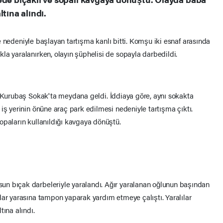
tına alındı.
 nedeniyle başlayan tartışma kanlı bitti. Komşu iki esnaf arasında
la yaralanırken, olayın şüphelisi de sopayla darbedildi.
 Kurubaş Sokak'ta meydana geldi. İddiaya göre, aynı sokakta
 iş yerinin önüne araç park edilmesi nedeniyle tartışma çıktı.
opaların kullanıldığı kavgaya dönüştü.
n bıçak darbeleriyle yaralandı. Ağır yaralanan oğlunun başından
dar yarasına tampon yaparak yardım etmeye çalıştı. Yaralılar
tına alındı.