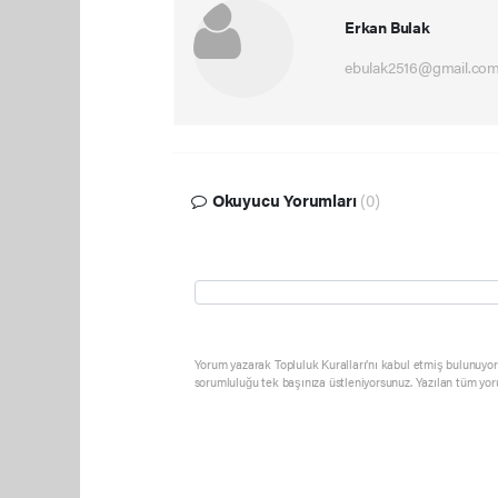
Erkan Bulak
ebulak2516@gmail.co
Okuyucu Yorumları
(0)
Yorum yazarak Topluluk Kuralları’nı kabul etmiş bulunuyor 
sorumluluğu tek başınıza üstleniyorsunuz. Yazılan tüm yor