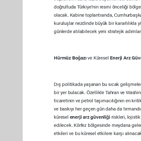
doğrultuda Türkiye'nin resmi önceliği bölge
olacak. Kabine toplantısında, Cumhurbaşkanı
kuruluşlar nezdinde büyük bir kararlılıkla
günlerde atılabilecek yeni stratejik adımla
Hürmüz Boğazı
ve Küresel
Enerji Arz Güv
Dış politikada yaşanan bu sıcak gelişmeler
bir yer bulacak. Özellikle Tahran ve Washin
ticaretinin ve petrol taşımacılığının en krit
ve baskıyı her geçen gün daha da tırmandırı
küresel
enerji arz güvenliği
riskleri, lojis
edilecek. Körfez bölgesinde meydana gelen 
etkileri ve bu küresel etkilere karşı alınac