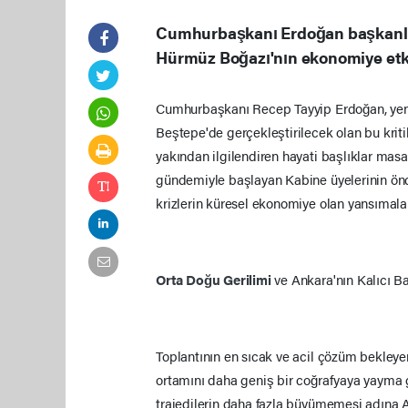
Cumhurbaşkanı Erdoğan başkanlığ
Hürmüz Boğazı'nın ekonomiye etki
Cumhurbaşkanı Recep Tayyip Erdoğan, yeni 
Beştepe'de gerçekleştirilecek olan bu kritik
yakından ilgilendiren hayati başlıklar mas
gündemiyle başlayan Kabine üyelerinin önce
krizlerin küresel ekonomiye olan yansımaları
Orta Doğu Gerilimi
ve Ankara'nın Kalıcı B
Toplantının en sıcak ve acil çözüm bekleye
ortamını daha geniş bir coğrafyaya yayma g
trajedilerin daha fazla büyümemesi adına A