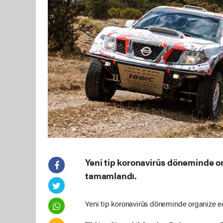
Yeni tip koronavirüs döneminde or
tamamlandı.
Yeni tip koronavirüs döneminde organize e