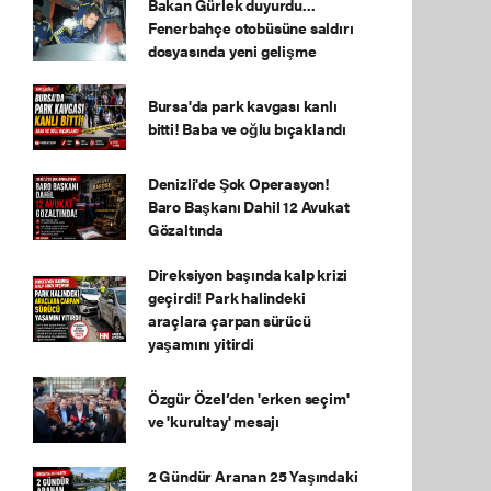
Bakan Gürlek duyurdu...
Fenerbahçe otobüsüne saldırı
dosyasında yeni gelişme
Bursa'da park kavgası kanlı
bitti! Baba ve oğlu bıçaklandı
Denizli'de Şok Operasyon!
Baro Başkanı Dahil 12 Avukat
Gözaltında
Direksiyon başında kalp krizi
geçirdi! Park halindeki
araçlara çarpan sürücü
yaşamını yitirdi
Özgür Özel’den 'erken seçim'
ve 'kurultay' mesajı
2 Gündür Aranan 25 Yaşındaki