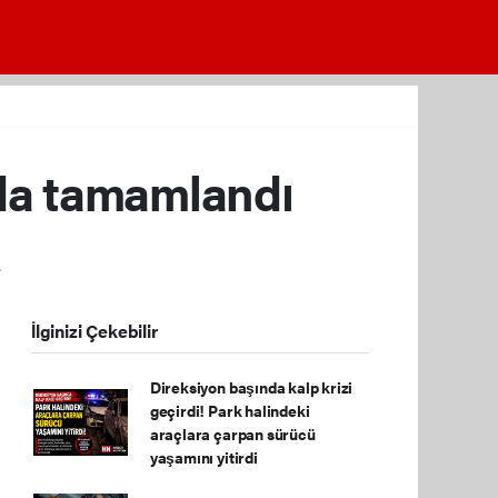
'da tamamlandı
.
İlginizi Çekebilir
Direksiyon başında kalp krizi
geçirdi! Park halindeki
araçlara çarpan sürücü
yaşamını yitirdi