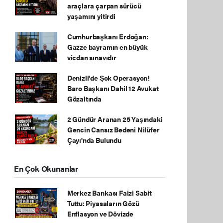
araçlara çarpan sürücü
yaşamını yitirdi
Cumhurbaşkanı Erdoğan:
Gazze bayramın en büyük
vicdan sınavıdır
Denizli'de Şok Operasyon!
Baro Başkanı Dahil 12 Avukat
Gözaltında
2 Gündür Aranan 25 Yaşındaki
Gencin Cansız Bedeni Nilüfer
Çayı'nda Bulundu
En Çok Okunanlar
Merkez Bankası Faizi Sabit
Tuttu: Piyasaların Gözü
Enflasyon ve Dövizde