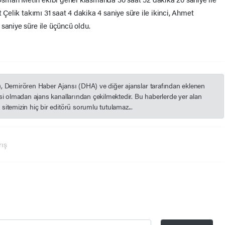
t Çelik takımı 31 saat 4 dakika 4 saniye süre ile ikinci, Ahmet
saniye süre ile üçüncü oldu.
), Demirören Haber Ajansı (DHA) ve diğer ajanslar tarafından eklenen
esi olmadan ajans kanallarından çekilmektedir. Bu haberlerde yer alan
itemizin hiç bir editörü sorumlu tutulamaz...
rış