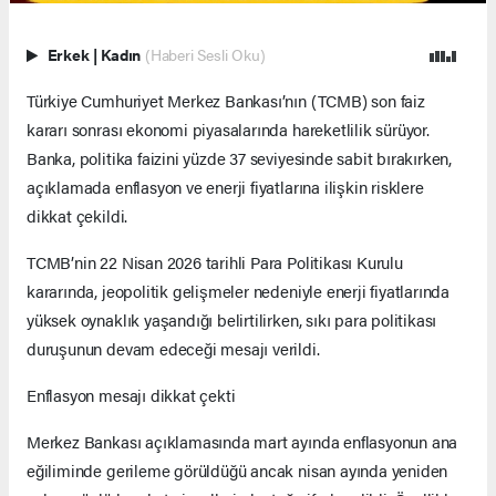
Erkek
|
Kadın
(Haberi Sesli Oku)
Türkiye Cumhuriyet Merkez Bankası’nın (TCMB) son faiz
kararı sonrası ekonomi piyasalarında hareketlilik sürüyor.
Banka, politika faizini yüzde 37 seviyesinde sabit bırakırken,
açıklamada enflasyon ve enerji fiyatlarına ilişkin risklere
dikkat çekildi.
TCMB’nin 22 Nisan 2026 tarihli Para Politikası Kurulu
kararında, jeopolitik gelişmeler nedeniyle enerji fiyatlarında
yüksek oynaklık yaşandığı belirtilirken, sıkı para politikası
duruşunun devam edeceği mesajı verildi.
Enflasyon mesajı dikkat çekti
Merkez Bankası açıklamasında mart ayında enflasyonun ana
eğiliminde gerileme görüldüğü ancak nisan ayında yeniden