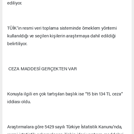
ediliyor.
TÜİK’in resmi veri toplama sisteminde örneklem yöntemi
kullanıldığı ve seçilen kişilerin araştırmaya dahil edildiği
belirtiliyor.
CEZA MADDESİ GERÇEKTEN VAR
Konuyla ilgili en çok tartışılan başlık ise “15 bin 134 TL ceza”
iddiası oldu.
Araştırmalara göre 5429 sayılı Türkiye İstatistik Kanunu’nda,