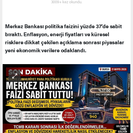
3009+ kez okundu.
Merkez Bankası politika faizini yüzde 37’de sabit
bıraktı. Enflasyon, enerji fiyatları ve küresel
risklere dikkat çekilen açıklama sonrası piyasalar
yeni ekonomik verilere odaklandı.