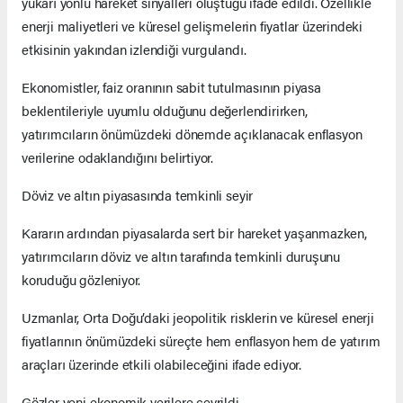
yukarı yönlü hareket sinyalleri oluştuğu ifade edildi. Özellikle
enerji maliyetleri ve küresel gelişmelerin fiyatlar üzerindeki
etkisinin yakından izlendiği vurgulandı.
Ekonomistler, faiz oranının sabit tutulmasının piyasa
beklentileriyle uyumlu olduğunu değerlendirirken,
yatırımcıların önümüzdeki dönemde açıklanacak enflasyon
verilerine odaklandığını belirtiyor.
Döviz ve altın piyasasında temkinli seyir
Kararın ardından piyasalarda sert bir hareket yaşanmazken,
yatırımcıların döviz ve altın tarafında temkinli duruşunu
koruduğu gözleniyor.
Uzmanlar, Orta Doğu’daki jeopolitik risklerin ve küresel enerji
fiyatlarının önümüzdeki süreçte hem enflasyon hem de yatırım
araçları üzerinde etkili olabileceğini ifade ediyor.
Gözler yeni ekonomik verilere çevrildi