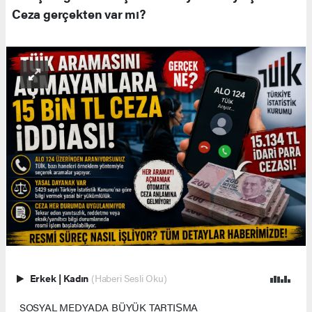
Ceza gerçekten var mı?
Erkek
|
Kadın
(Haberi Sesli Oku)
SOSYAL MEDYADA BÜYÜK TARTIŞMA