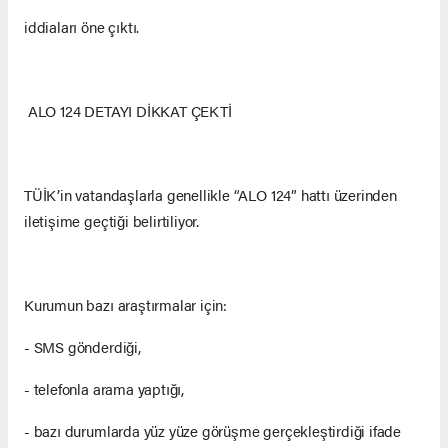
iddiaları öne çıktı.
ALO 124 DETAYI DİKKAT ÇEKTİ
TÜİK’in vatandaşlarla genellikle “ALO 124” hattı üzerinden
iletişime geçtiği belirtiliyor.
Kurumun bazı araştırmalar için:
- SMS gönderdiği,
- telefonla arama yaptığı,
- bazı durumlarda yüz yüze görüşme gerçekleştirdiği ifade