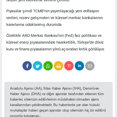
Piyasalar şimdi TCMB’nin yayımlayacağı yeni enflasyon
verileri, rezerv gelişmeleri ve küresel merkez bankalarının
kararlarına odaklanmış durumda.
Özellikle ABD Merkez Bankası’nın (Fed) faiz politikası ve
küresel enerji piyasalarındaki hareketlilik, Türkiye’de döviz
kuru ve finans piyasalarının yönü açısından kritik görülüyor.
Anadolu Ajansı (AA), İhlas Haber Ajansı (İHA), Demirören
Haber Ajansı (DHA) ve diğer ajanslar tarafından eklenen tüm
haberler, sitemizin editörlerinin müdahalesi olmadan ajans
kanallarından çekilmektedir. Bu haberlerde yer alan hukuki
muhataplar haberi geçen ajanslar olup sitemizin hiç bir editörü
sorumlu tutulamaz...