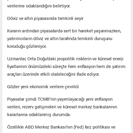
verilerine odaklandığını belirtiyor.
Döviz ve altın piyasasında temkinli seyir
Kararın ardından piyasalarda sert bir hareket yaşanmazken,
yatırımcıların döviz ve altın tarafında temkinli duruşunu
koruduğu gözleniyor.
Uzmanlar, Orta Doğu’daki jeopolitik risklerin ve küresel enerji
fiyatlarının önümüzdeki süreçte hem enflasyon hem de yatırım
araçları üzerinde etkili olabileceğini ifade ediyor.
Gözler yeni ekonomik verilere çevrildi
Piyasalar şimdi TCMB’nin yayımlayacağı yeni enflasyon
verileri, rezerv gelişmeleri ve küresel merkez bankalarının
kararlarına odaklanmış durumda.
Özellikle ABD Merkez Bankası’nın (Fed) faiz politikası ve