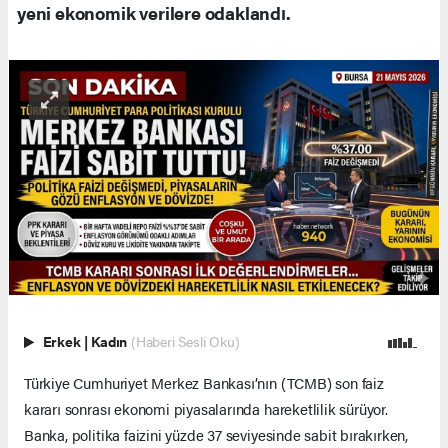
yeni ekonomik verilere odaklandı.
Erkek
|
Kadın
(Haberi Sesli Oku)
Türkiye Cumhuriyet Merkez Bankası’nın (TCMB) son faiz
kararı sonrası ekonomi piyasalarında hareketlilik sürüyor.
Banka, politika faizini yüzde 37 seviyesinde sabit bırakırken,