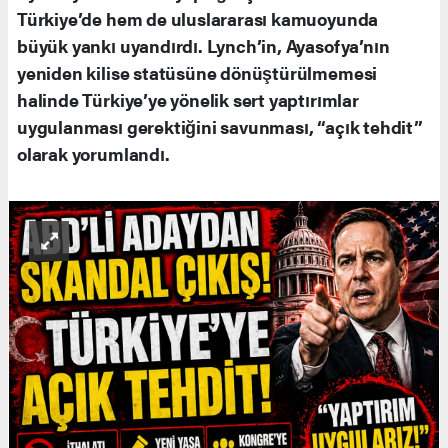
Türkiye’de hem de uluslararası kamuoyunda
büyük yankı uyandırdı. Lynch’in, Ayasofya’nın
yeniden kilise statüsüne dönüştürülmemesi
halinde Türkiye’ye yönelik sert yaptırımlar
uygulanması gerektiğini savunması, “açık tehdit”
olarak yorumlandı.