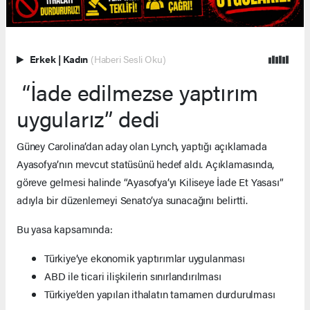
Erkek
|
Kadın
(Haberi Sesli Oku)
“İade edilmezse yaptırım
uygularız” dedi
Güney Carolina’dan aday olan Lynch, yaptığı açıklamada
Ayasofya’nın mevcut statüsünü hedef aldı. Açıklamasında,
göreve gelmesi halinde “Ayasofya’yı Kiliseye İade Et Yasası”
adıyla bir düzenlemeyi Senato’ya sunacağını belirtti.
Bu yasa kapsamında:
Türkiye’ye ekonomik yaptırımlar uygulanması
ABD ile ticari ilişkilerin sınırlandırılması
Türkiye’den yapılan ithalatın tamamen durdurulması