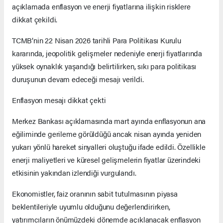
açıklamada enflasyon ve enerji fiyatlarına ilişkin risklere
dikkat çekildi.
TCMB’nin 22 Nisan 2026 tarihli Para Politikası Kurulu
kararında, jeopolitik gelişmeler nedeniyle enerji fiyatlarında
yüksek oynaklık yaşandığı belirtilirken, sıkı para politikası
duruşunun devam edeceği mesajı verildi.
Enflasyon mesajı dikkat çekti
Merkez Bankası açıklamasında mart ayında enflasyonun ana
eğiliminde gerileme görüldüğü ancak nisan ayında yeniden
yukarı yönlü hareket sinyalleri oluştuğu ifade edildi. Özellikle
enerji maliyetleri ve küresel gelişmelerin fiyatlar üzerindeki
etkisinin yakından izlendiği vurgulandı.
Ekonomistler, faiz oranının sabit tutulmasının piyasa
beklentileriyle uyumlu olduğunu değerlendirirken,
yatırımcıların önümüzdeki dönemde açıklanacak enflasyon