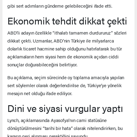
gibi sert adımların gündeme gelebileceğini ifade etti.
Ekonomik tehdit dikkat çekti
ABD’li adayın özellikle “ithalatı tamamen durdururuz” sözleri
dikkat çekti. Uzmanlar, ABD’nin Türkiye ile milyarlarca
dolarlık ticaret hacmine sahip olduğunu hatırlatarak bu tür
açıklamaların hem siyasi hem de ekonomik açıdan ciddi
sonuçlar doğurabileceğini belirtiyor.
Bu açıklama, seçim sürecinde oy toplama amacıyla yapılan
sert söylemler olarak değerlendirilse de, Türkiye’ye yönelik
mesajın net olduğu ifade ediliyor.
Dini ve siyasi vurgular yaptı
Lynch, açıklamasında Ayasofya’nın cami statüsüne
dönüştürülmesini “tarihi bir hata” olarak nitelendirirken, bu
kararın geri alınması gerektiğini savundu.