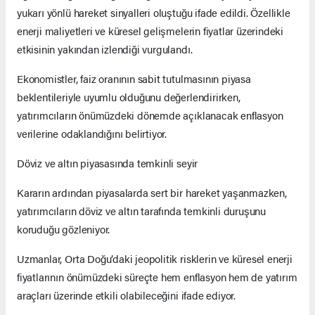
yukarı yönlü hareket sinyalleri oluştuğu ifade edildi. Özellikle
enerji maliyetleri ve küresel gelişmelerin fiyatlar üzerindeki
etkisinin yakından izlendiği vurgulandı.
Ekonomistler, faiz oranının sabit tutulmasının piyasa
beklentileriyle uyumlu olduğunu değerlendirirken,
yatırımcıların önümüzdeki dönemde açıklanacak enflasyon
verilerine odaklandığını belirtiyor.
Döviz ve altın piyasasında temkinli seyir
Kararın ardından piyasalarda sert bir hareket yaşanmazken,
yatırımcıların döviz ve altın tarafında temkinli duruşunu
koruduğu gözleniyor.
Uzmanlar, Orta Doğu’daki jeopolitik risklerin ve küresel enerji
fiyatlarının önümüzdeki süreçte hem enflasyon hem de yatırım
araçları üzerinde etkili olabileceğini ifade ediyor.