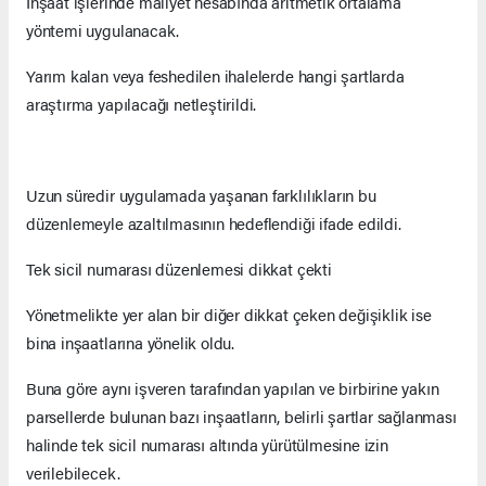
İnşaat işlerinde maliyet hesabında aritmetik ortalama
yöntemi uygulanacak.
Yarım kalan veya feshedilen ihalelerde hangi şartlarda
araştırma yapılacağı netleştirildi.
Uzun süredir uygulamada yaşanan farklılıkların bu
düzenlemeyle azaltılmasının hedeflendiği ifade edildi.
Tek sicil numarası düzenlemesi dikkat çekti
Yönetmelikte yer alan bir diğer dikkat çeken değişiklik ise
bina inşaatlarına yönelik oldu.
Buna göre aynı işveren tarafından yapılan ve birbirine yakın
parsellerde bulunan bazı inşaatların, belirli şartlar sağlanması
halinde tek sicil numarası altında yürütülmesine izin
verilebilecek.