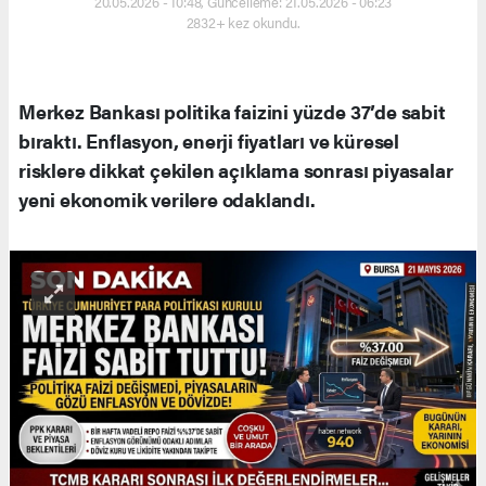
20.05.2026 - 10:48, Güncelleme: 21.05.2026 - 06:23
2832+ kez okundu.
Merkez Bankası politika faizini yüzde 37’de sabit
bıraktı. Enflasyon, enerji fiyatları ve küresel
risklere dikkat çekilen açıklama sonrası piyasalar
yeni ekonomik verilere odaklandı.