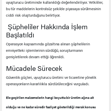
uyuşturucu üretiminde kullanıldığı değerlendiriliyor. Yetkililer,
bu tür maddelerin kontrolsüz şekilde piyasaya sürülmesinin
ciddi risk oluşturduğunu belirtiyor.
Şüpheliler Hakkında İşlem
Başlatıldı
Operasyon kapsamında gözaltına alınan şüphelilerin
emniyetteki işlemlerinin sürdüğü, soruşturmanın
genişletilerek devam ettiği öğrenildi.
Mücadele Sürecek
Güvenlik güçleri, uyuşturucu üretimi ve ticaretine yönelik
operasyonların kararlılıkla sürdürüleceğini vurguladı.
Ele geçirilen malzemelerin hangi boyutta bir üretim ağına ait
olduğu ve ne kadar süredir faaliyet gösterildiği merak konusu