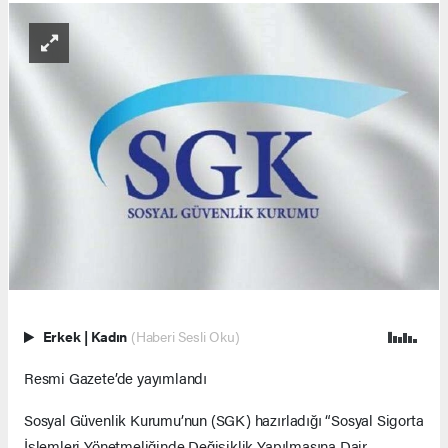
Erkek
|
Kadın
(Haberi Sesli Oku)
Resmi Gazete’de yayımlandı
Sosyal Güvenlik Kurumu’nun (SGK) hazırladığı “Sosyal Sigorta
İşlemleri Yönetmeliğinde Değişiklik Yapılmasına Dair