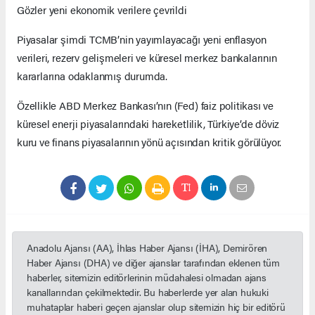
Gözler yeni ekonomik verilere çevrildi
Piyasalar şimdi TCMB’nin yayımlayacağı yeni enflasyon
verileri, rezerv gelişmeleri ve küresel merkez bankalarının
kararlarına odaklanmış durumda.
Özellikle ABD Merkez Bankası’nın (Fed) faiz politikası ve
küresel enerji piyasalarındaki hareketlilik, Türkiye’de döviz
kuru ve finans piyasalarının yönü açısından kritik görülüyor.
Anadolu Ajansı (AA), İhlas Haber Ajansı (İHA), Demirören
Haber Ajansı (DHA) ve diğer ajanslar tarafından eklenen tüm
haberler, sitemizin editörlerinin müdahalesi olmadan ajans
kanallarından çekilmektedir. Bu haberlerde yer alan hukuki
muhataplar haberi geçen ajanslar olup sitemizin hiç bir editörü