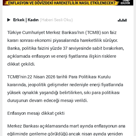
Erkek
|
Kadın
(Haberi Sesli Oku)
Türkiye Cumhuriyet Merkez Bankası’nın (TCMB) son faiz
kararı sonrası ekonomi piyasalarında hareketlilik sürüyor.
Banka, politika faizini yüzde 37 seviyesinde sabit bırakırken,
açıklamada enflasyon ve enerji fiyatlarına ilişkin risklere
dikkat çekildi.
TCMB’nin 22 Nisan 2026 tarihli Para Politikası Kurulu
kararında, jeopolitik gelişmeler nedeniyle enerji fiyatlarında
yüksek oynaklık yaşandığı belirtilirken, sıkı para politikası
duruşunun devam edeceği mesajı verildi.
Enflasyon mesajı dikkat çekti
Merkez Bankası açıklamasında mart ayında enflasyonun ana
eğiliminde gerileme görüldüğü ancak nisan ayında yeniden