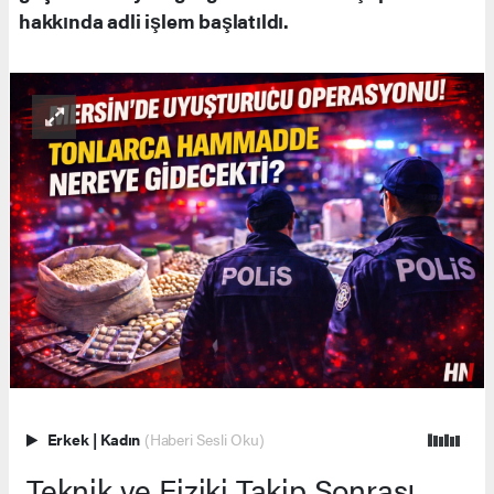
hakkında adli işlem başlatıldı.
Erkek
|
Kadın
(Haberi Sesli Oku)
Teknik ve Fiziki Takip Sonrası