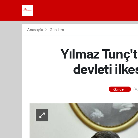
Anasayfa
Gündem
Yılmaz Tunç'
devleti il
(AA
Gündem