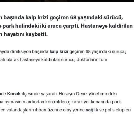
n başında kalp krizi geçiren 68 yaşındaki sürücü,
 park halindeki iki araca çarptı. Hastaneye kaldırılan
hayatını kaybetti.
layda direksiyon başında
kalp krizi
geçiren 68 yaşındaki sürücü,
ralı olarak hastaneye kaldırılan sürücü, doktorların tüm
inde
Konak
ilçesinde yaşandı. Hüseyin Deniz yönetimindeki
nalaşmasının ardından kontrolden çıkarak yol kenarında park
ren vatandaşların ihbarı üzerine olay yerine
sağlık
ve polis ekipleri