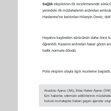
Sağlık
ekiplerinin ilk incelemesinde sürü
yerindeki ilk müdahalenin ardından ambul
Hastanesi'ne kaldırılan Hüseyin Deniz, dok
Hayatını kaybeden sürücünün daha önce kalp
öğrenildi. Kazanın ardından hasar gören ara
trafik normale döndü.
Polis ekipleri olayla ilgili inceleme başlattı.
Anadolu Ajansı (AA), İhlas Haber Ajansı (İHA
tüm haberler, sitemizin editörlerinin müdahal
hukuki muhataplar haberi geçen ajanslar olup s