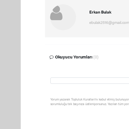
Erkan Bulak
ebulak2516@gmail.co
Okuyucu Yorumları
(0)
Yorum yazarak Topluluk Kuralları’nı kabul etmiş bulunuyor 
sorumluluğu tek başınıza üstleniyorsunuz. Yazılan tüm yor