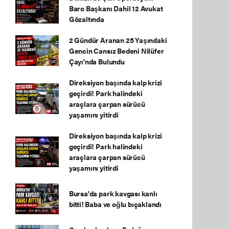
Baro Başkanı Dahil 12 Avukat
Gözaltında
2 Gündür Aranan 25 Yaşındaki
Gencin Cansız Bedeni Nilüfer
Çayı'nda Bulundu
Direksiyon başında kalp krizi
geçirdi! Park halindeki
araçlara çarpan sürücü
yaşamını yitirdi
Direksiyon başında kalp krizi
geçirdi! Park halindeki
araçlara çarpan sürücü
yaşamını yitirdi
Bursa'da park kavgası kanlı
bitti! Baba ve oğlu bıçaklandı