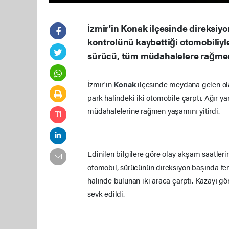
İzmir'in Konak ilçesinde direksiyo
kontrolünü kaybettiği otomobiliyle
sürücü, tüm müdahalelere rağmen 
İzmir'in
Konak
ilçesinde meydana gelen o
park halindeki iki otomobile çarptı. Ağır ya
müdahalelerine rağmen yaşamını yitirdi.
Edinilen bilgilere göre olay akşam saatler
otomobil, sürücünün direksiyon başında fe
halinde bulunan iki araca çarptı. Kazayı gö
sevk edildi.